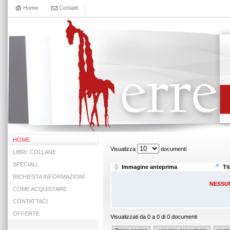
Home
Contatti
HOME
Visualizza
documenti
LIBRI: COLLANE
SPECIALI
Immagine anteprima
Ti
RICHIESTA INFORMAZIONI
NESSU
COME ACQUISTARE
CONTATTACI
OFFERTE
Visualizzati da 0 a 0 di 0 documenti