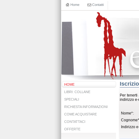
Home
Contatti
Iscrizi
HOME
LIBRI: COLLANE
Per tenerti
SPECIALI
indirizzo e
RICHIESTA INFORMAZIONI
Nome*:
COME ACQUISTARE
Cognome*
CONTATTACI
Indirizzo e
OFFERTE