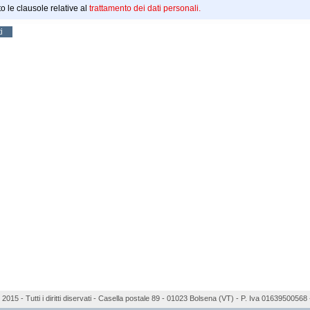
o le clausole relative al
trattamento dei dati personali.
2015 - Tutti i diritti diservati - Casella postale 89 - 01023 Bolsena (VT) - P. Iva 01639500568