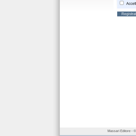
Accett
Massari Editore - © 