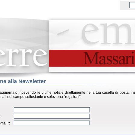
one alla Newsletter
 aggiornato, ricevendo le ultime notizie direttamente nella tua casella di posta, inse
-mail nel campo sottostante e seleziona "registrati".
:
-mail*: