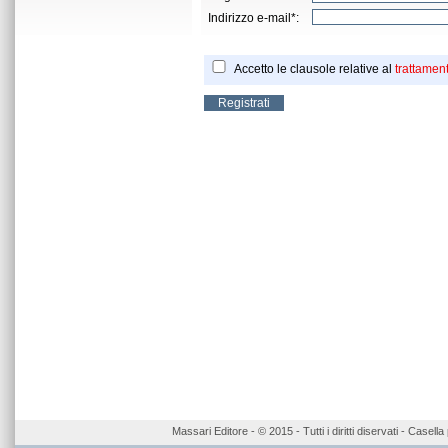
Indirizzo e-mail*:
Accetto le clausole relative al
trattament
Massari Editore - © 2015 - Tutti i diritti diservati - Case