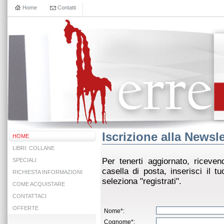
Home
Contatti
Iscrizione alla Newsle
HOME
LIBRI: COLLANE
Per tenerti aggiornato, riceven
SPECIALI
casella di posta, inserisci il 
RICHIESTA INFORMAZIONI
seleziona "registrati".
COME ACQUISTARE
CONTATTACI
OFFERTE
Nome*:
Cognome*: